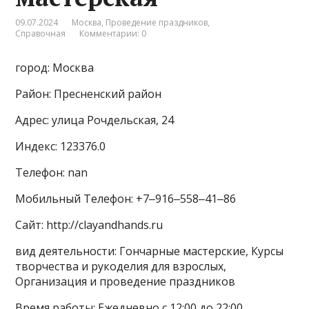
09.07.2024
Москва
,
Проведение праздников
,
Справочная
Комментарии: 0
город: Москва
Район: Пресненский район
Адрес: улица Рочдельская, 24
Индекс: 123376.0
Телефон: nan
Мобильный Телефон: +7‒916‒558‒41‒86
Сайт: http://clayandhands.ru
вид деятельности: Гончарные мастерские, Курсы
творчества и рукоделия для взрослых,
Организация и проведение праздников
Время работы: Ежедневно с 12:00 до 22:00