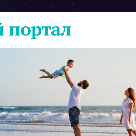
 портал