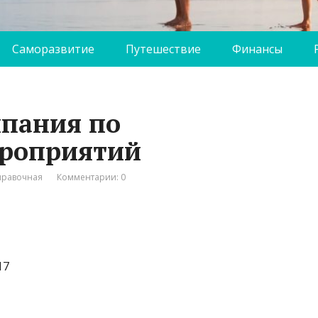
Саморазвитие
Путешествие
Финансы
мпания по
ероприятий
правочная
Комментарии: 0
17