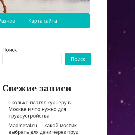
Разное
Карта сайта
Поиск
Поиск
Свежие записи
Сколько платят курьеру в
Москве и что нужно для
трудоустройства
Madmetal.ru — какой мостик
выбрать для дачи через пруд