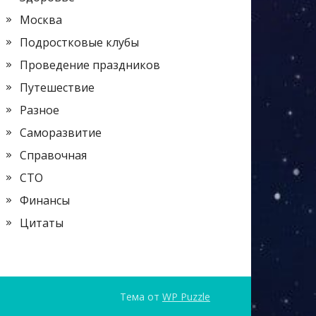
Москва
Подростковые клубы
Проведение праздников
Путешествие
Разное
Саморазвитие
Справочная
СТО
Финансы
Цитаты
Тема от
WP Puzzle