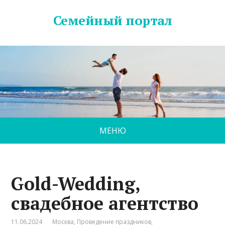
Семейный портал
МЕНЮ
Gold-Wedding,
свадебное агентство
11.06.2024
Москва
,
Проведение праздников
,