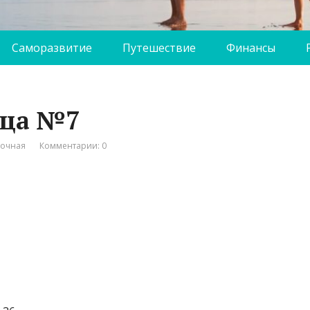
Саморазвитие
Путешествие
Финансы
ица №7
вочная
Комментарии: 0