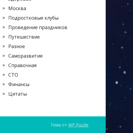
Москва
Подростковые клубы
Проведение праздников
Путешествие
Разное
Саморазвитие
Справочная
СТО
Финансы
Цитаты
Тема от
WP Puzzle