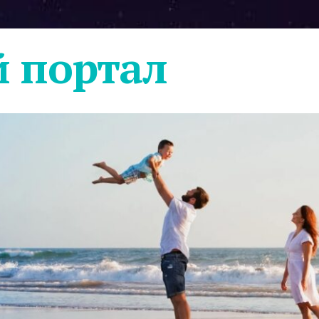
 портал