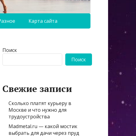
Разное
Карта сайта
Поиск
Поиск
Свежие записи
Сколько платят курьеру в
Москве и что нужно для
трудоустройства
Madmetal.ru — какой мостик
выбрать для дачи через пруд