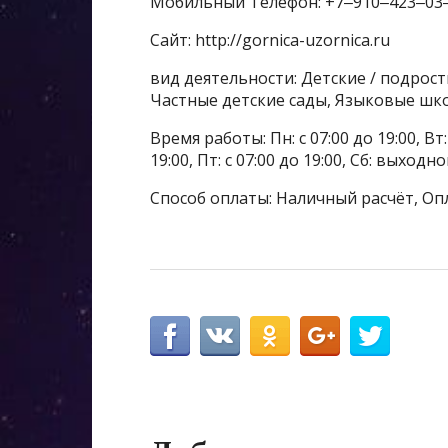
Мобильный Телефон: +7‒910‒423‒03
Сайт: http://gornica-uzornica.ru
вид деятельности: Детские / подрос
Частные детские сады, Языковые шк
Время работы: Пн: с 07:00 до 19:00, Вт: с
19:00, Пт: с 07:00 до 19:00, Сб: выходн
Способ оплаты: Наличный расчёт, Оп