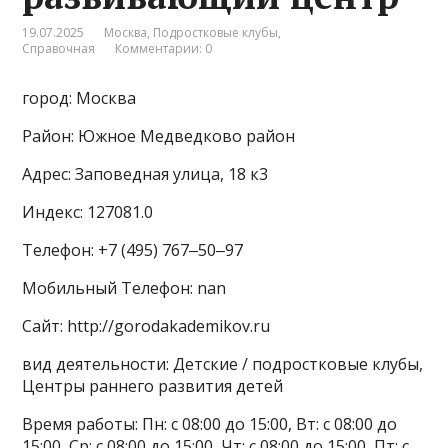
19.07.2025
Москва
,
Подростковые клубы
,
Справочная
Комментарии: 0
город: Москва
Район: Южное Медведково район
Адрес: Заповедная улица, 18 к3
Индекс: 127081.0
Телефон: +7 (495) 767‒50‒97
Мобильный Телефон: nan
Сайт: http://gorodakademikov.ru
вид деятельности: Детские / подростковые клубы,
Центры раннего развития детей
Время работы: Пн: с 08:00 до 15:00, Вт: с 08:00 до
15:00, Ср: с 08:00 до 15:00, Чт: с 08:00 до 15:00, Пт: с