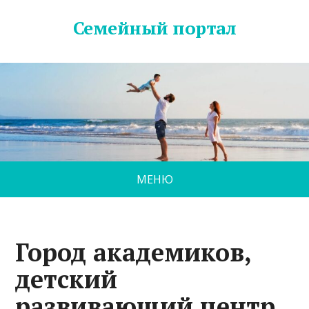
Семейный портал
МЕНЮ
Город академиков,
детский
развивающий центр