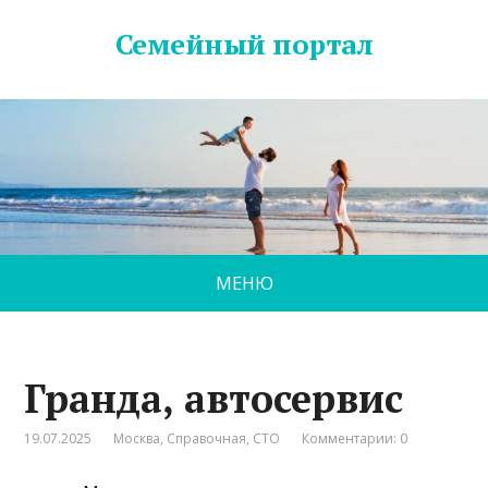
Семейный портал
МЕНЮ
Гранда, автосервис
19.07.2025
Москва
,
Справочная
,
СТО
Комментарии: 0