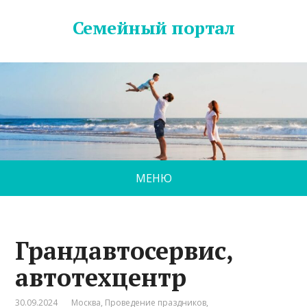
Семейный портал
МЕНЮ
Грандавтосервис,
автотехцентр
30.09.2024
Москва
,
Проведение праздников
,