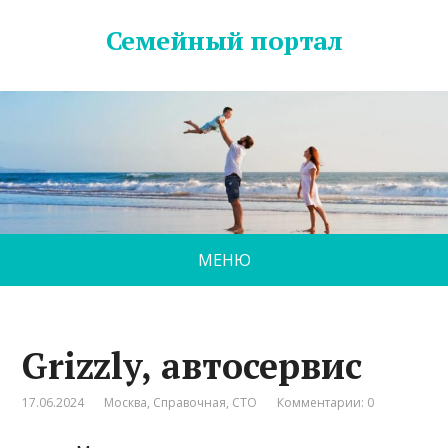
Семейный портал
МЕНЮ
Grizzly, автосервис
17.06.2024
Москва
,
Справочная
,
СТО
Комментарии: 0