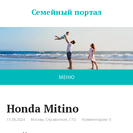
Семейный портал
МЕНЮ
Honda Mitino
13.06.2024
Москва
,
Справочная
,
СТО
Комментарии: 0