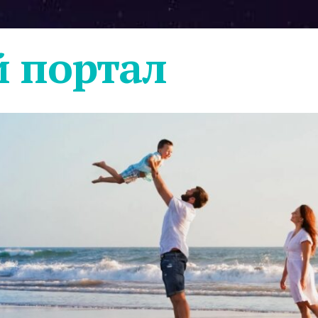
 портал