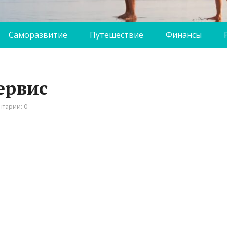
Саморазвитие
Путешествие
Финансы
ервис
тарии: 0