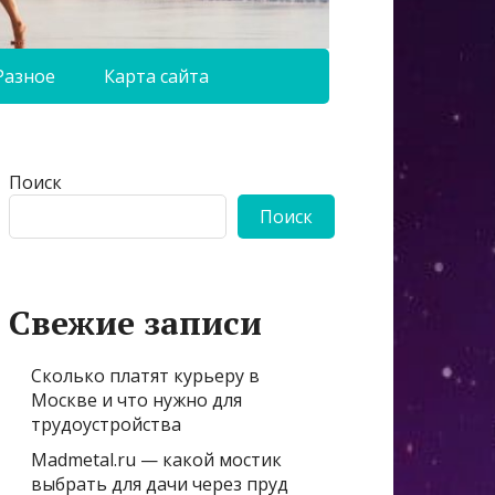
Разное
Карта сайта
Поиск
Поиск
Свежие записи
Сколько платят курьеру в
Москве и что нужно для
трудоустройства
Madmetal.ru — какой мостик
выбрать для дачи через пруд