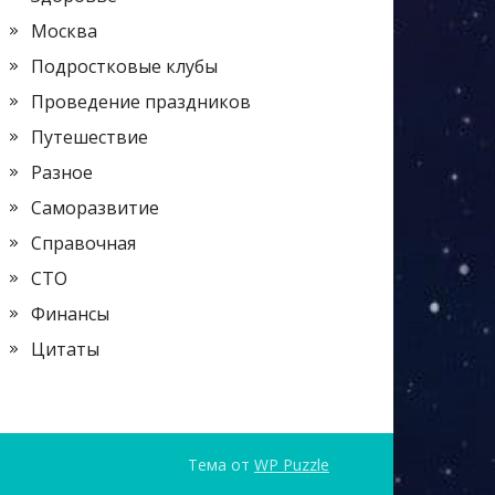
Москва
Подростковые клубы
Проведение праздников
Путешествие
Разное
Саморазвитие
Справочная
СТО
Финансы
Цитаты
Тема от
WP Puzzle