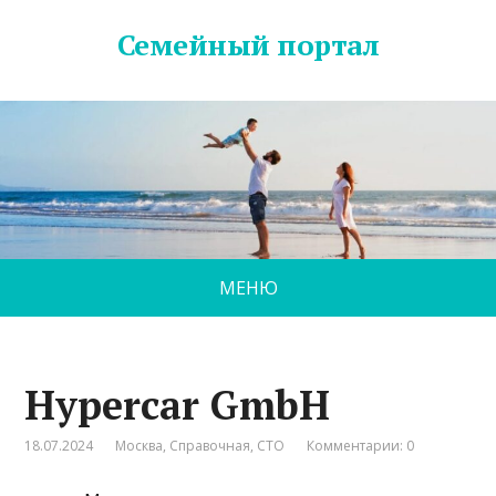
Семейный портал
МЕНЮ
Hypercar GmbH
18.07.2024
Москва
,
Справочная
,
СТО
Комментарии: 0