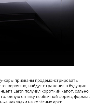
шоу-кары призваны продемонстрировать
го, вероятно, найдут отражение в будущих
онцепт Earth получил короткий капот, сильно
ю головную оптику необычной формы, формы с
ные накладки на колёсные арки.