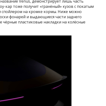
 название Venus, демонстрирует лишь часть
оу-кар тоже получит «гранёный» кузов с покатым
м спойлером на кромке кормы. Ниже можно
оски фонарей и выдающиеся части заднего
ые чёрные пластиковые накладки на колёсные