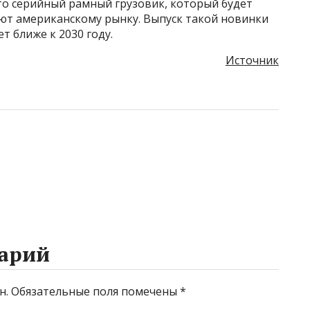
то серийный рамный грузовик, который будет
уют американскому рынку. Выпуск такой новинки
т ближе к 2030 году.
Источник
арий
н.
Обязательные поля помечены
*