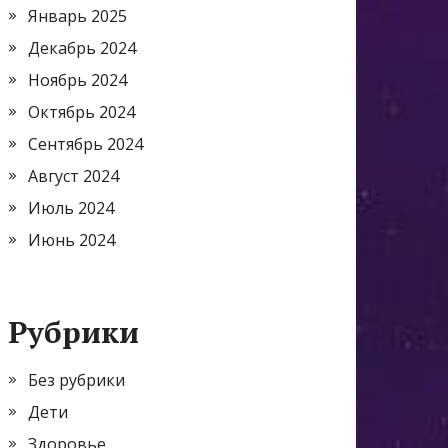
Январь 2025
Декабрь 2024
Ноябрь 2024
Октябрь 2024
Сентябрь 2024
Август 2024
Июль 2024
Июнь 2024
Рубрики
Без рубрики
Дети
Здоровье