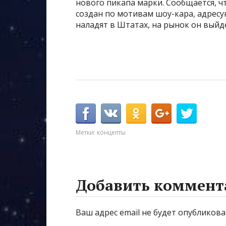
нового пикапа марки. Сообщается, ч
создан по мотивам шоу-кара, адрес
наладят в Штатах, на рынок он выйде
Метки:
концепты
Добавить коммент
Ваш адрес email не будет опубликова