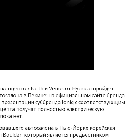
 концептов Earth и Venus от Hyundai пройдёт
тосалона в Пекине: на официальном сайте бренда
 презентации суббренда Ioniq с соответствующим
нцепта получат полностью электрическую
пока нет.
товавшего автосалона в Нью-Йорке корейская
 Boulder, который является предвестником