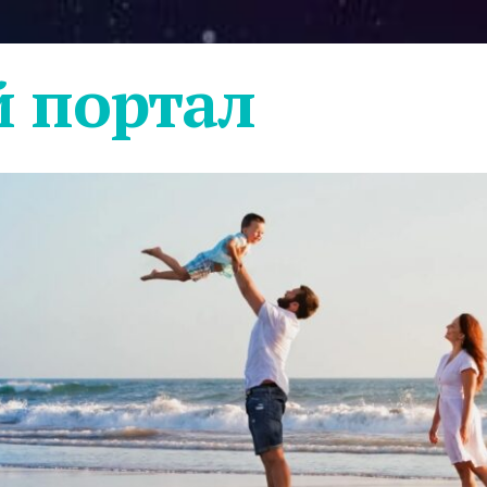
 портал