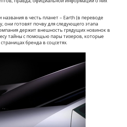
птов, правда, официальной информации о них
 названия в честь планет – Earth (в переводе
му, они готовят почву для следующего этапа
 компания держит внешность грядущих новинок в
весу тайны с помощью пары тизеров, которые
страницах бренда в соцсетях.