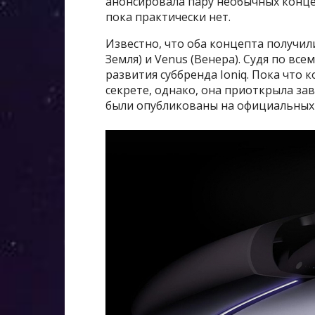
анонсировала пару необычных конце
пока практически нет.
Известно, что оба концепта получили
Земля) и Venus (Венера). Судя по все
развития суббренда Ioniq. Пока что
секрете, однако, она приоткрыла за
были опубликованы на официальных 