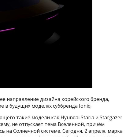
е направление дизайна корейского бренда,
е в будущих моделях суббренда Ioniq.
его такие модели как Hyundai Staria и Stargazer
сему, не отпускает тема Вселенной, причём
ь на Солнечной системе. Сегодня, 2 апреля, марка