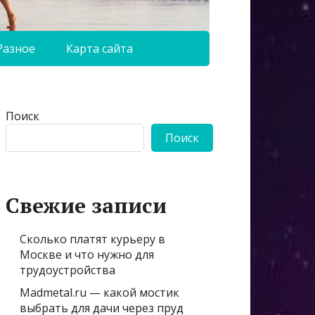
Разное
Карта сайта
Поиск
Поиск
Свежие записи
Сколько платят курьеру в
Москве и что нужно для
трудоустройства
Madmetal.ru — какой мостик
выбрать для дачи через пруд