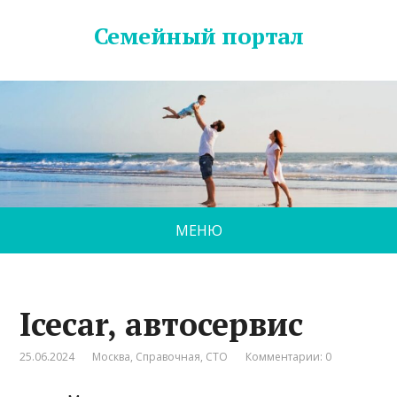
Семейный портал
МЕНЮ
Icecar, автосервис
25.06.2024
Москва
,
Справочная
,
СТО
Комментарии: 0