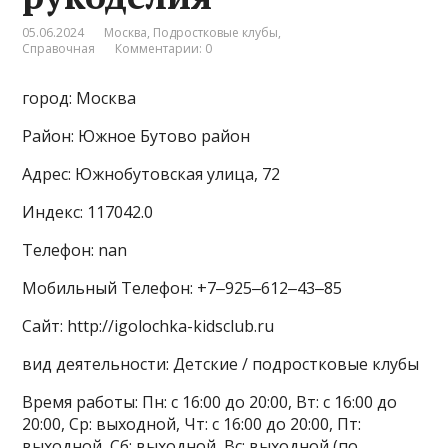
05.06.2024
Москва
,
Подростковые клубы
,
Справочная
Комментарии: 0
город: Москва
Район: Южное Бутово район
Адрес: Южнобутовская улица, 72
Индекс: 117042.0
Телефон: nan
Мобильный Телефон: +7‒925‒612‒43‒85
Сайт: http://igolochka-kidsclub.ru
вид деятельности: Детские / подростковые клубы
Время работы: Пн: с 16:00 до 20:00, Вт: с 16:00 до
20:00, Ср: выходной, Чт: с 16:00 до 20:00, Пт:
выходной, Сб: выходной, Вс: выходной (по