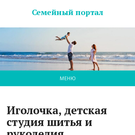
Семейный портал
МЕНЮ
Иголочка, детская
студия шитья и
рукоделия