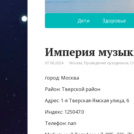
Дети
Здоровье
Империя музык
07.06.2024
Москва
,
Проведение праздников
,
С
город: Москва
Район: Тверской район
Адрес: 1-я Тверская-Ямская улица, 6
Индекс: 125047.0
Телефон: nan