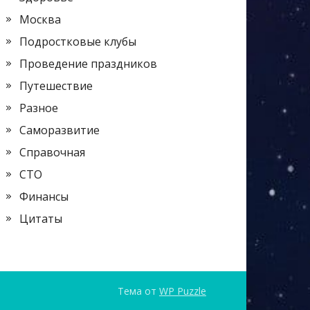
Москва
Подростковые клубы
Проведение праздников
Путешествие
Разное
Саморазвитие
Справочная
СТО
Финансы
Цитаты
Тема от
WP Puzzle