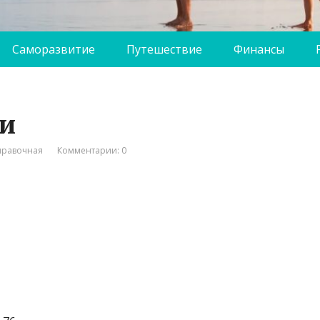
Саморазвитие
Путешествие
Финансы
и
правочная
Комментарии: 0