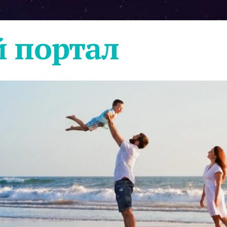
 портал