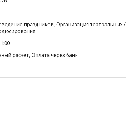
‒76
оведение праздников, Организация театральных /
родюсирования
1:00
чный расчёт, Оплата через банк