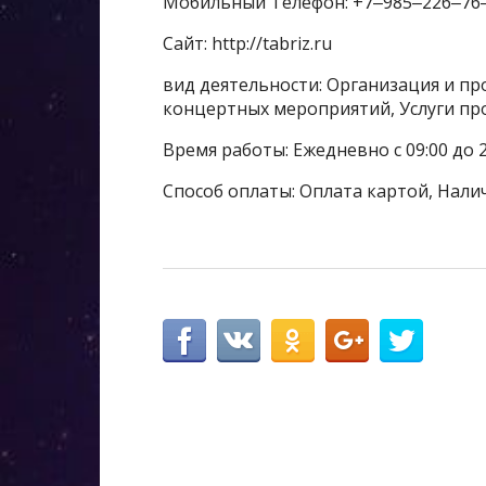
Мобильный Телефон: +7‒985‒226‒76
Сайт: http://tabriz.ru
вид деятельности: Организация и пр
концертных мероприятий, Услуги п
Время работы: Ежедневно с 09:00 до 2
Способ оплаты: Оплата картой, Нали