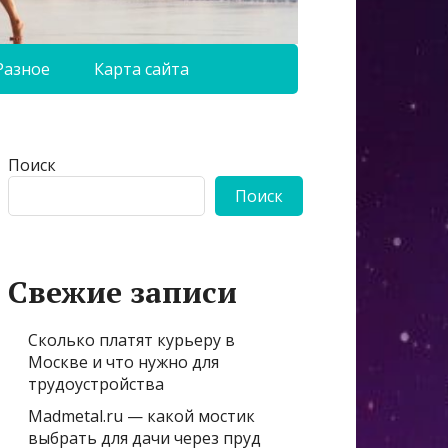
Разное
Карта сайта
Поиск
Поиск
Свежие записи
Сколько платят курьеру в
Москве и что нужно для
трудоустройства
Madmetal.ru — какой мостик
выбрать для дачи через пруд