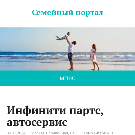
Семейный портал
МЕНЮ
Инфинити партс,
автосервис
09.07.2024
Москва
,
Справочная
,
СТО
Комментарии: 0