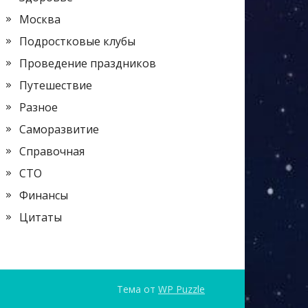
Москва
Подростковые клубы
Проведение праздников
Путешествие
Разное
Саморазвитие
Справочная
СТО
Финансы
Цитаты
Тема от
WP Puzzle