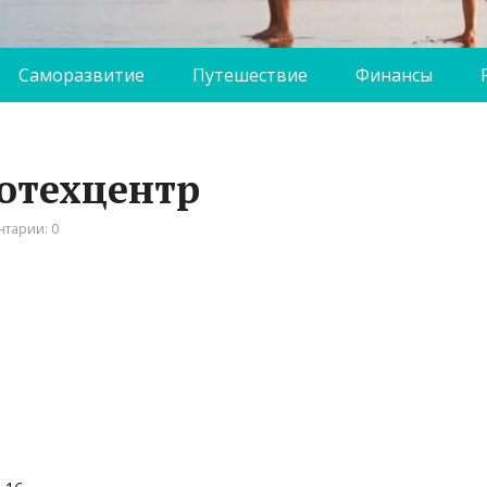
Саморазвитие
Путешествие
Финансы
втотехцентр
тарии: 0