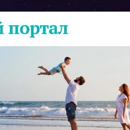
 портал