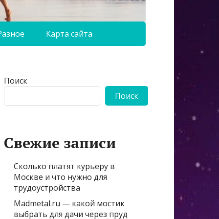
Разное
Карта сайта
Поиск
Поиск
Свежие записи
Сколько платят курьеру в
Москве и что нужно для
трудоустройства
Madmetal.ru — какой мостик
выбрать для дачи через пруд