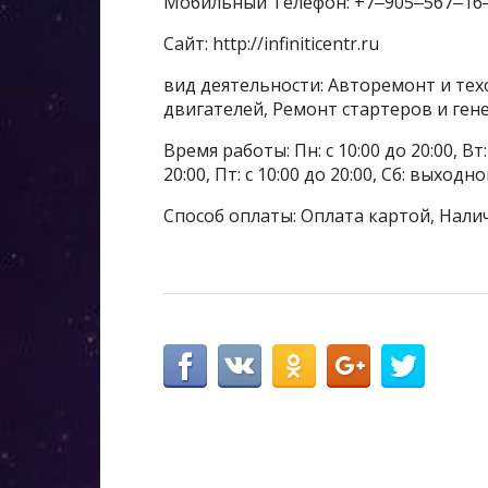
Мобильный Телефон: +7‒905‒567‒16
Сайт: http://infiniticentr.ru
вид деятельности: Авторемонт и тех
двигателей, Ремонт стартеров и ген
Время работы: Пн: с 10:00 до 20:00, Вт: с
20:00, Пт: с 10:00 до 20:00, Сб: выхо
Способ оплаты: Оплата картой, Нали