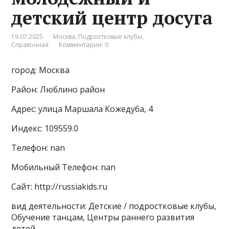
детский центр досуга
19.07.2025
Москва
,
Подростковые клубы
,
Справочная
Комментарии: 0
город: Москва
Район: Люблино район
Адрес: улица Маршала Кожедуба, 4
Индекс: 109559.0
Телефон: nan
Мобильный Телефон: nan
Сайт: http://russiakids.ru
вид деятельности: Детские / подростковые клубы,
Обучение танцам, Центры раннего развития
детей