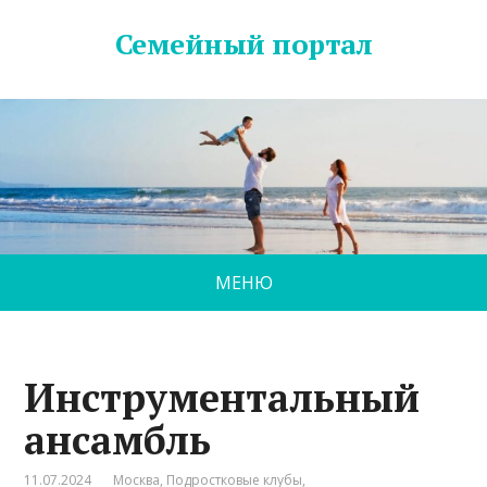
Семейный портал
МЕНЮ
Инструментальный
ансамбль
11.07.2024
Москва
,
Подростковые клубы
,