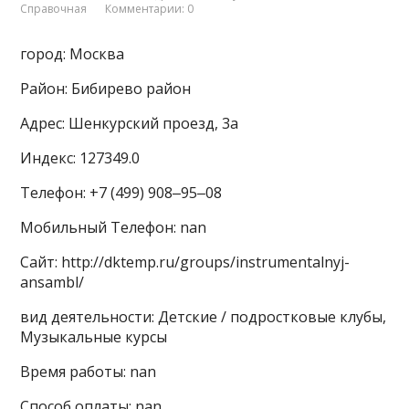
Справочная
Комментарии: 0
город: Москва
Район: Бибирево район
Адрес: Шенкурский проезд, 3а
Индекс: 127349.0
Телефон: +7 (499) 908‒95‒08
Мобильный Телефон: nan
Сайт: http://dktemp.ru/groups/instrumentalnyj-
ansambl/
вид деятельности: Детские / подростковые клубы,
Музыкальные курсы
Время работы: nan
Способ оплаты: nan