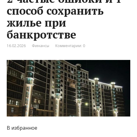
способ сохранить
жилье при
банкротстве
16.02.2026
Финансы
Комментарии: 0
В избранное