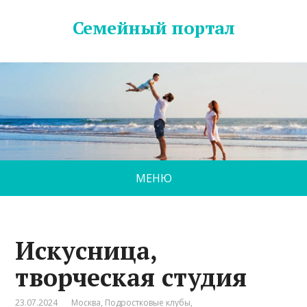
Семейный портал
МЕНЮ
Искусница,
творческая студия
23.07.2024
Москва
,
Подростковые клубы
,