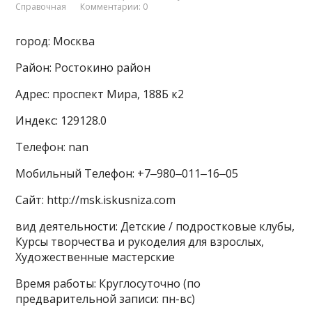
Справочная
Комментарии: 0
город: Москва
Район: Ростокино район
Адрес: проспект Мира, 188Б к2
Индекс: 129128.0
Телефон: nan
Мобильный Телефон: +7‒980‒011‒16‒05
Сайт: http://msk.iskusniza.com
вид деятельности: Детские / подростковые клубы,
Курсы творчества и рукоделия для взрослых,
Художественные мастерские
Время работы: Круглосуточно (по
предварительной записи: пн-вс)