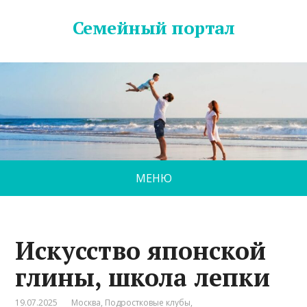
Семейный портал
МЕНЮ
Искусство японской
глины, школа лепки
19.07.2025
Москва
,
Подростковые клубы
,