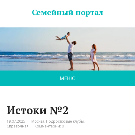
Семейный портал
МЕНЮ
Истоки №2
19.07.2025
Москва
,
Подростковые клубы
,
Справочная
Комментарии: 0