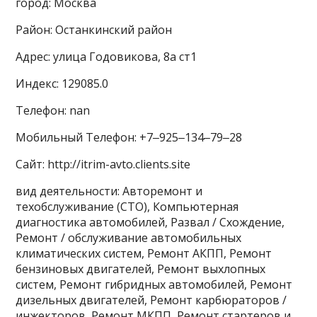
город: Москва
Район: Останкинский район
Адрес: улица Годовикова, 8а ст1
Индекс: 129085.0
Телефон: nan
Мобильный Телефон: +7‒925‒134‒79‒28
Сайт: http://itrim-avto.clients.site
вид деятельности: Авторемонт и
техобслуживание (СТО), Компьютерная
диагностика автомобилей, Развал / Схождение,
Ремонт / обслуживание автомобильных
климатических систем, Ремонт АКПП, Ремонт
бензиновых двигателей, Ремонт выхлопных
систем, Ремонт гибридных автомобилей, Ремонт
дизельных двигателей, Ремонт карбюраторов /
инжекторов, Ремонт МКПП, Ремонт стартеров и