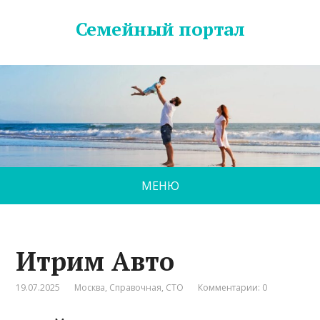
Семейный портал
МЕНЮ
Итрим Авто
19.07.2025
Москва
,
Справочная
,
СТО
Комментарии: 0