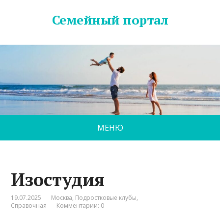
Семейный портал
МЕНЮ
Изостудия
19.07.2025
Москва
,
Подростковые клубы
,
Справочная
Комментарии: 0