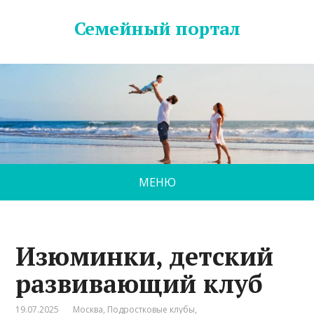
Семейный портал
МЕНЮ
Изюминки, детский
развивающий клуб
19.07.2025
Москва
,
Подростковые клубы
,