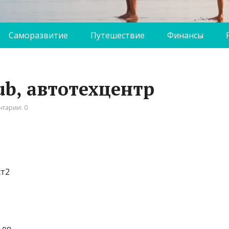
Саморазвитие
Путешествие
Финансы
lub, автотехцентр
тарии: 0
ст2