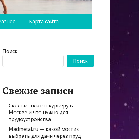
Разное
Карта сайта
Поиск
Поиск
Свежие записи
Сколько платят курьеру в
Москве и что нужно для
трудоустройства
Madmetal.ru — какой мостик
выбрать для дачи через пруд