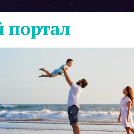
 портал