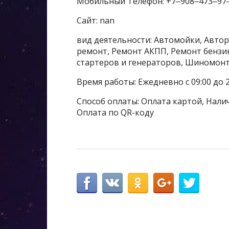
Мобильный Телефон: +7‒908‒473‒97
Сайт: nan
вид деятельности: Автомойки, Автор
ремонт, Ремонт АКПП, Ремонт бензи
стартеров и генераторов, Шиномон
Время работы: Ежедневно с 09:00 до 2
Способ оплаты: Оплата картой, Налич
Оплата по QR-коду