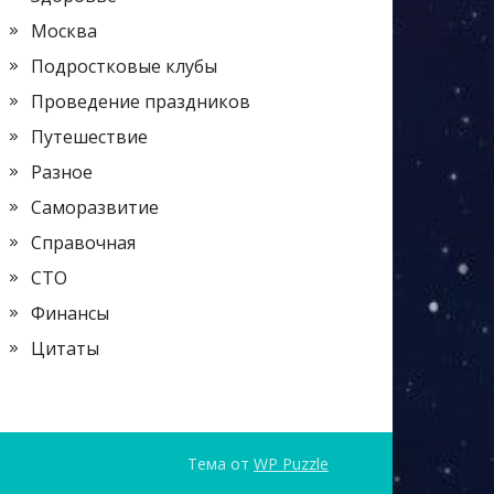
Москва
Подростковые клубы
Проведение праздников
Путешествие
Разное
Саморазвитие
Справочная
СТО
Финансы
Цитаты
Тема от
WP Puzzle