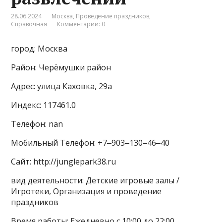
28.06.2024
Москва
,
Проведение праздников
,
Справочная
Комментарии: 0
город: Москва
Район: Черёмушки район
Адрес: улица Каховка, 29а
Индекс: 117461.0
Телефон: nan
Мобильный Телефон: +7‒903‒130‒46‒40
Сайт: http://junglepark38.ru
вид деятельности: Детские игровые залы /
Игротеки, Организация и проведение
праздников
Время работы: Ежедневно с 10:00 до 22:00