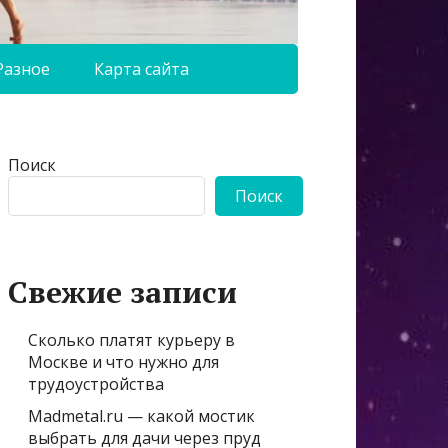
Разное
Карта сайта
Поиск
Поиск
Свежие записи
Сколько платят курьеру в
Москве и что нужно для
трудоустройства
Madmetal.ru — какой мостик
выбрать для дачи через пруд