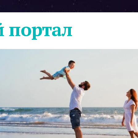
 портал