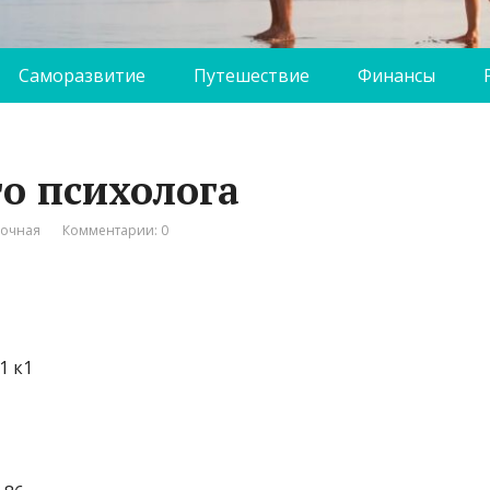
Саморазвитие
Путешествие
Финансы
го психолога
вочная
Комментарии: 0
1 к1