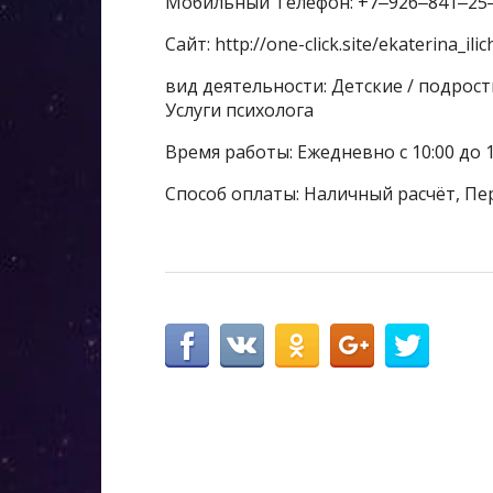
Мобильный Телефон: +7‒926‒841‒25
Сайт: http://one-click.site/ekaterina_ili
вид деятельности: Детские / подрос
Услуги психолога
Время работы: Ежедневно с 10:00 до 1
Способ оплаты: Наличный расчёт, Пе