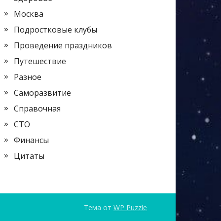
Москва
Подростковые клубы
Проведение праздников
Путешествие
Разное
Саморазвитие
Справочная
СТО
Финансы
Цитаты
Тема от
WP Puzzle