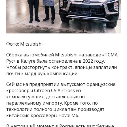
Фото: Mitsubishi
Сборка автомобилей Mitsubishi на заводе «ПСМА
Рус» в Калуге была остановлена в 2022 году.
Чтобы расторгнуть контракт, японцы заплатили
почти 3 млрд руб. компенсации.
Сейчас на предприятии выпускают французские
кроссоверы Citroën C5 Aircross из
комплектующих, доставленных по
параллельному импорту. Кроме того, по
технологии полного цикла там производят
китайские кроссоверы Haval M6.
В настоящий момент в России есть зарубежные