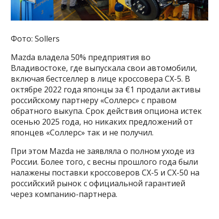
Фото: Sollers
Mazda владела 50% предприятия во
Владивостоке, где выпускала свои автомобили,
включая бестселлер в лице кроссовера CX-5. В
октябре 2022 года японцы за €1 продали активы
российскому партнеру «Соллерс» с правом
обратного выкупа. Срок действия опциона истек
осенью 2025 года, но никаких предложений от
японцев «Соллерс» так и не получил.
При этом Mazda не заявляла о полном уходе из
России. Более того, с весны прошлого года были
налажены поставки кроссоверов CX-5 и CX-50 на
российский рынок с официальной гарантией
через компанию-партнера.