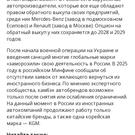
автопроизводители, которые все еще обладают
правом обратного выкупа своих предприятий,
среди них Mercdes-Benz (завод в подмосковном
Есипово) и Renault (завод в Москве). Опцион на
обратный выкуп у них сохраняется до 2028 и 2029
годов.
После начала военной операции на Украине и
введения санкций многие глобальные марки
«заморозили» свою деятельность в России. В 2025
году в российском Минфине сообщали об
отсутствии заявок от желающего вернуться из
иностранного бизнеса. По мнению экспертного
сообщества, камбэк автобрендов возможен
только после снятия или ослабления ограничений.
На данный момент в России из иностранных
автокомпаний продолжают работу только
китайские бренды, а также одна корейская
марка — KGM.
Читайте также: