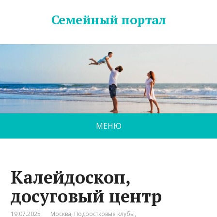
Семейный портал
МЕНЮ
Калейдоскоп,
досуговый центр
19.07.2025
Москва
,
Подростковые клубы
,