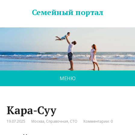
Семейный портал
МЕНЮ
Кара-Суу
19.07.2025
Москва
,
Справочная
,
СТО
Комментарии: 0