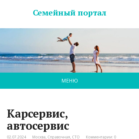
Семейный портал
МЕНЮ
Карсервис,
автосервис
02.07.2024
Москва
,
Справочная
,
СТО
Комментарии: 0