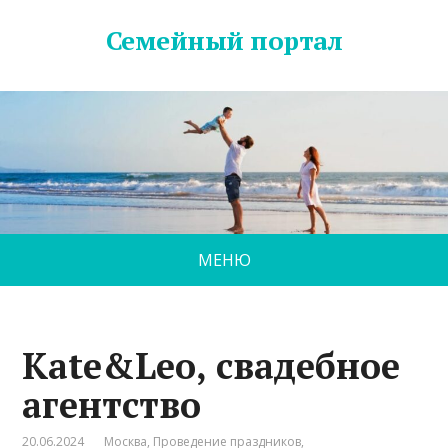
Семейный портал
МЕНЮ
Kate&Leo, свадебное
агентство
20.06.2024
Москва
,
Проведение праздников
,