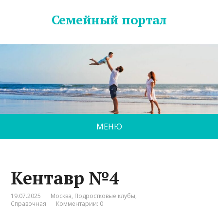
Семейный портал
МЕНЮ
Кентавр №4
19.07.2025
Москва
,
Подростковые клубы
,
Справочная
Комментарии: 0