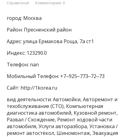
Справочная
Комментарии: 0
город: Москва
Район: Пресненский район
Адрес: улица Ермакова Роща, 7а ст1
Индекс: 123290.0
Телефон: nan
Мобильный Телефон: +7‒925‒773‒72‒73
Сайт: http://1korea.ru
вид деятельности: Автомойки, Авторемонт и
техобслуживание (СТО), Компьютерная
диагностика автомобилей, Кузовной ремонт,
Развал / Схождение, Ремонт ходовой части
автомобиля, Услуги авторазбора, Установка /
ремонт автостёкол, Шиномонтаж, Эвакуация