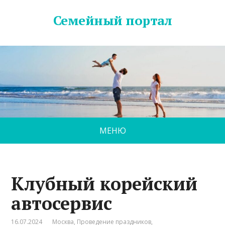
Семейный портал
МЕНЮ
Клубный корейский
автосервис
16.07.2024
Москва
,
Проведение праздников
,