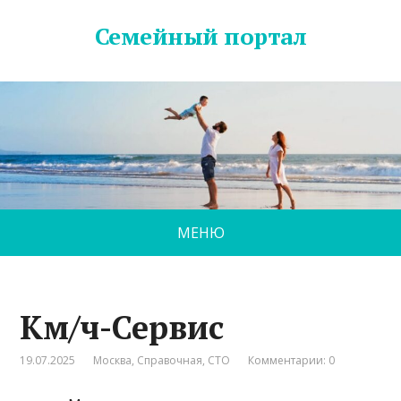
Семейный портал
МЕНЮ
Км/ч-Сервис
19.07.2025
Москва
,
Справочная
,
СТО
Комментарии: 0