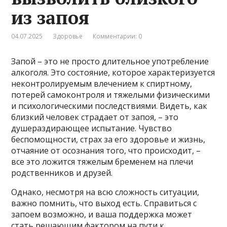
из запоя
04.07.2025
Здоровье
Комментарии: 0
Запой – это не просто длительное употребление
алкоголя. Это состояние, которое характеризуется
неконтролируемым влечением к спиртному,
потерей самоконтроля и тяжелыми физическими
и психологическими последствиями. Видеть, как
близкий человек страдает от запоя, – это
душераздирающее испытание. Чувство
беспомощности, страх за его здоровье и жизнь,
отчаяние от осознания того, что происходит, –
все это ложится тяжелым бременем на плечи
родственников и друзей.
Однако, несмотря на всю сложность ситуации,
важно помнить, что выход есть. Справиться с
запоем возможно, и ваша поддержка может
стать решающим фактором на пути к