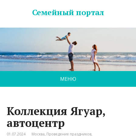
Семейный портал
МЕНЮ
Коллекция Ягуар,
автоцентр
01.07.2024
Москва
,
Проведение праздников
,