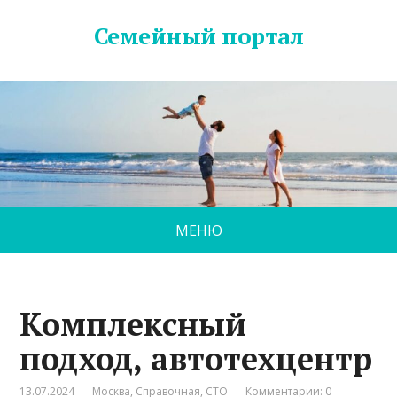
Семейный портал
МЕНЮ
Комплексный
подход, автотехцентр
13.07.2024
Москва
,
Справочная
,
СТО
Комментарии: 0