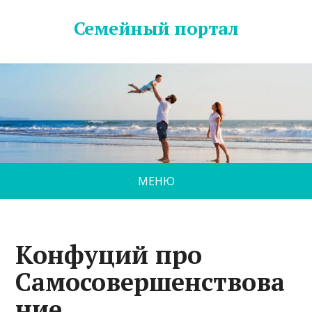
Семейный портал
МЕНЮ
Конфуций про
Самосовершенствова
ние