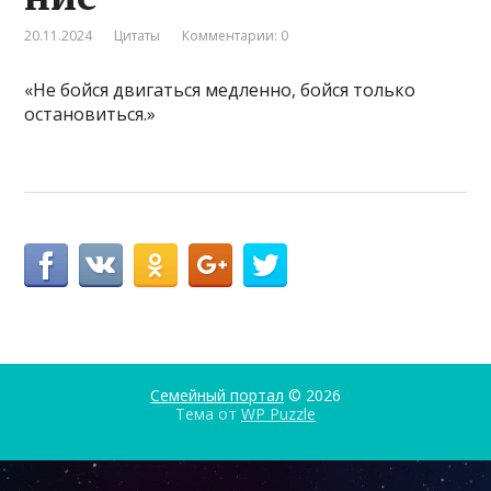
20.11.2024
Цитаты
Комментарии: 0
«Не бойся двигаться медленно, бойся только
остановиться.»
Семейный портал
© 2026
Тема от
WP Puzzle