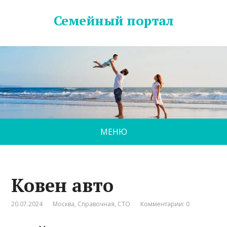
Семейный портал
МЕНЮ
Ковен авто
20.07.2024
Москва
,
Справочная
,
СТО
Комментарии: 0