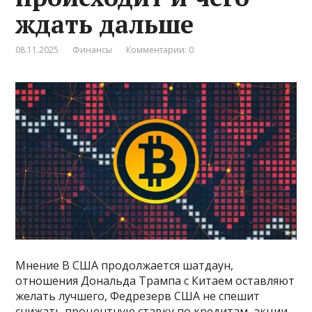
ждать дальше
08.11.2025
Финансы
Комментарии: 0
Мнение В США продолжается шатдаун,
отношения Дональда Трампа с Китаем оставляют
желать лучшего, Федрезерв США не спешит
снижать процентную ставку по кредитам, акции