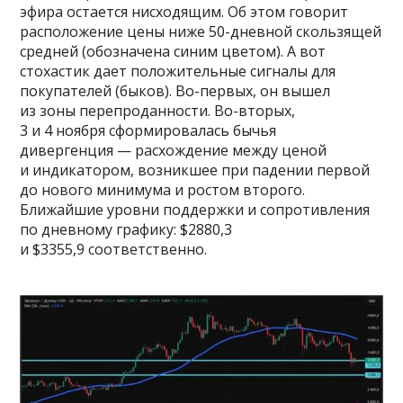
эфира остается нисходящим. Об этом говорит
расположение цены ниже 50-дневной скользящей
средней (обозначена синим цветом). А вот
стохастик дает положительные сигналы для
покупателей (быков). Во-первых, он вышел
из зоны перепроданности. Во-вторых,
3 и 4 ноября сформировалась бычья
дивергенция — расхождение между ценой
и индикатором, возникшее при падении первой
до нового минимума и ростом второго.
Ближайшие уровни поддержки и сопротивления
по дневному графику: $2880,3
и $3355,9 соответственно.