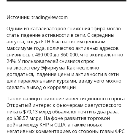
Источник: tradingview.com
Одним из катализаторов снижения эфира могло
стать падение активности в сети. С середины
августа, когда ETH был на своем ценовом
максимуме года, количество активных адресов
снизилось с 480 000 до 360 000, что эквивалентно
24%. У пользователей снизился спрос
на экосистему Эфириума. Как несложно
догадаться, падение цены и активности в сети
шли параллельными курсами, ввиду чего можно
сделать вывод о корреляции.
Также налицо снижение инвестиционного спроса.
Открытый интерес к фьючерсам с августовского
пика в $70,13 млрд обвалился почти в два раза,
до $38,57 млрд. На фоне развития торговой
войны между КНР и США, а также новых
негативных комментариев со стороны главы ФРС