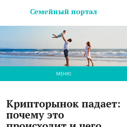
Семейный портал
МЕНЮ
Крипторынок падает:
почему это
происходит и чего