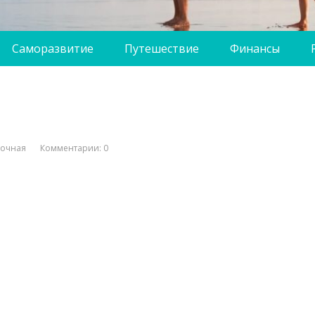
Саморазвитие
Путешествие
Финансы
вочная
Комментарии: 0