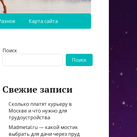
Разное
Карта сайта
Поиск
Поиск
Свежие записи
Сколько платят курьеру в
Москве и что нужно для
трудоустройства
Madmetal.ru — какой мостик
выбрать для дачи через пруд