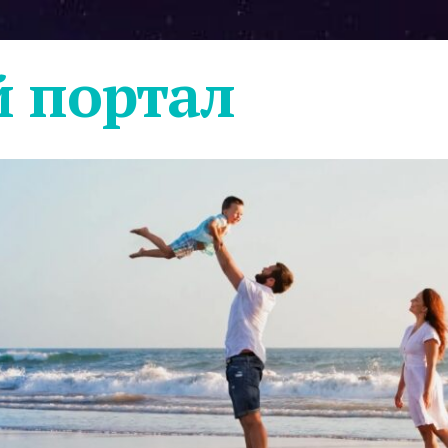
 портал