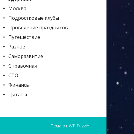
Москва
Подростковые клубы
Проведение праздников
Путешествие
Разное
Саморазвитие
Справочная
СТО
Финансы
Цитаты
Тема от
WP Puzzle