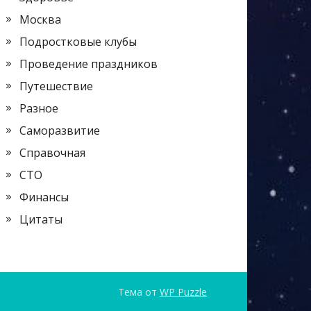
Москва
Подростковые клубы
Проведение праздников
Путешествие
Разное
Саморазвитие
Справочная
СТО
Финансы
Цитаты
Тема от
WP Puzzle