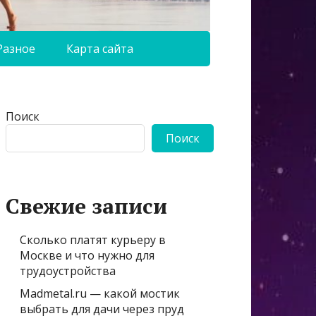
Разное
Карта сайта
Поиск
Поиск
Свежие записи
Сколько платят курьеру в
Москве и что нужно для
трудоустройства
Madmetal.ru — какой мостик
выбрать для дачи через пруд