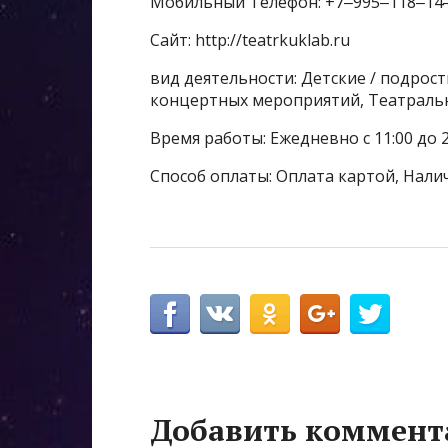
Мобильный Телефон: +7‒995‒118‒14
Сайт: http://teatrkuklab.ru
вид деятельности: Детские / подрос
концертных мероприятий, Театраль
Время работы: Ежедневно с 11:00 до 2
Способ оплаты: Оплата картой, Нали
Добавить коммент