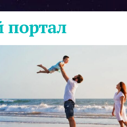
 портал