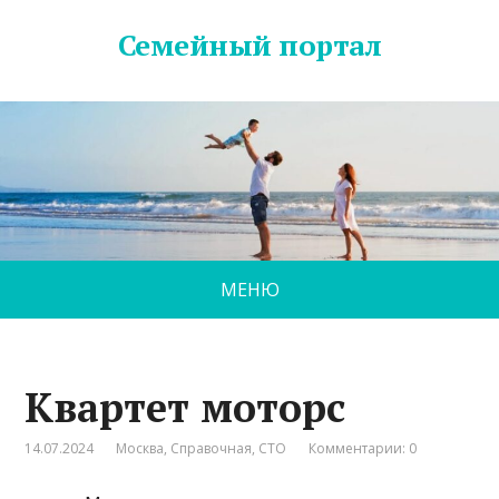
Семейный портал
МЕНЮ
Квартет моторс
14.07.2024
Москва
,
Справочная
,
СТО
Комментарии: 0