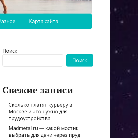
Разное
Карта сайта
Поиск
Поиск
Свежие записи
Сколько платят курьеру в
Москве и что нужно для
трудоустройства
Madmetal.ru — какой мостик
выбрать для дачи через пруд