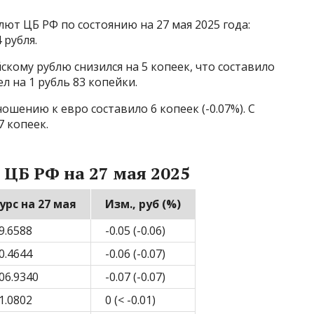
т ЦБ РФ по состоянию на 27 мая 2025 года:
 рубля.
скому рублю снизился на 5 копеек, что составило
ел на 1 рубль 83 копейки.
ошению к евро составило 6 копеек (-0.07%). С
7 копеек.
 ЦБ РФ на 27 мая 2025
урс на 27 мая
Изм., руб (%)
9.6588
-0.05 (-0.06)
0.4644
-0.06 (-0.07)
06.9340
-0.07 (-0.07)
1.0802
0 (< -0.01)