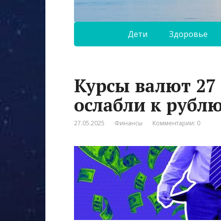
Дети
Здоровье
Курсы валют 27 
ослабли к рубл
27.05.2025
Финансы
Комментарии: 0