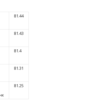
81.44
81.43
81.4
81.31
81.25
нк