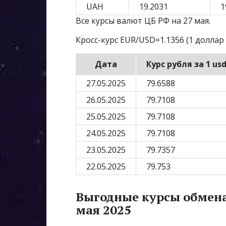
UAH
19.2031
1
Все курсы валют ЦБ РФ на 27 мая.
Кросс-курс EUR/USD=1.1356 (1 доллар 
Дата
Курс рубля за 1 us
27.05.2025
79.6588
26.05.2025
79.7108
25.05.2025
79.7108
24.05.2025
79.7108
23.05.2025
79.7357
22.05.2025
79.753
Выгодные курсы обмена
мая 2025