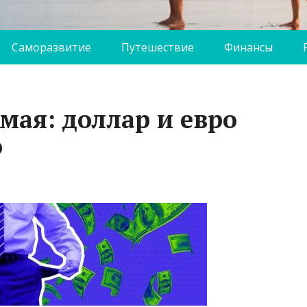
Саморазвитие
Путешествие
Финансы
мая: доллар и евро
ю