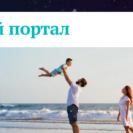
 портал