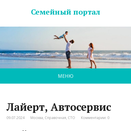
Семейный портал
МЕНЮ
Лайерт, Автосервис
09.07.2024
Москва
,
Справочная
,
СТО
Комментарии: 0