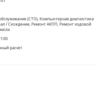
‒07
хобслуживание (СТО), Компьютерная диагностика
вал / Схождение, Ремонт АКПП, Ремонт ходовой
масла
1:00
чный расчёт