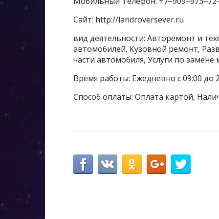
Мобильный Телефон: +7‒909‒973‒72
Сайт: http://landroversever.ru
вид деятельности: Авторемонт и те
автомобилей, Кузовной ремонт, Раз
части автомобиля, Услуги по замене 
Время работы: Ежедневно с 09:00 до 2
Способ оплаты: Оплата картой, Нали