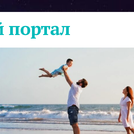
 портал