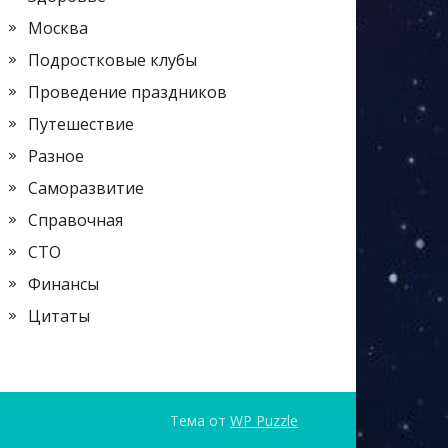
Москва
Подростковые клубы
Проведение праздников
Путешествие
Разное
Саморазвитие
Справочная
СТО
Финансы
Цитаты
Тема от
WP Puzzle