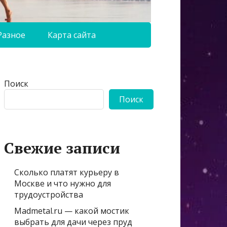
Разное
Карта сайта
Поиск
Поиск
Свежие записи
Сколько платят курьеру в
Москве и что нужно для
трудоустройства
Madmetal.ru — какой мостик
выбрать для дачи через пруд