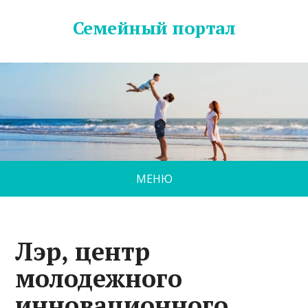
Семейный портал
МЕНЮ
Лэр, центр
молодежного
инновационного