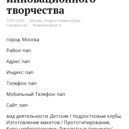
творчества
19.07.2025
Москва
,
Подростковые клубы
,
Справочная
Комментарии: 0
город: Москва
Район: nan
Адрес: nan
Индекс: nan
Телефон: nan
Мобильный Телефон: nan
Сайт: nan
вид деятельности: Детские / подростковые клубы,
Изготовление макетов / Прототипирование,
Курсы робототехники, Личностные тренинги /